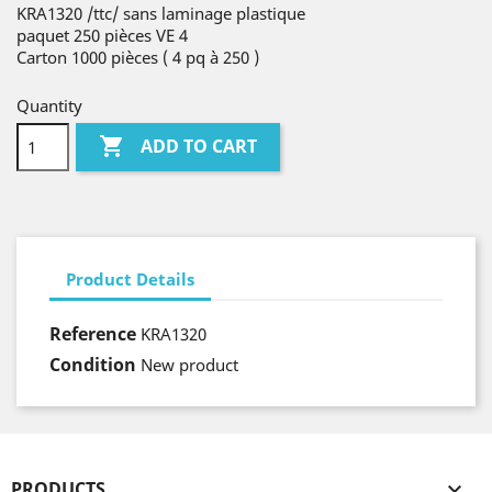
KRA1320 /ttc/ sans laminage plastique
paquet 250 pièces VE 4
Carton 1000 pièces ( 4 pq à 250 )
Quantity

ADD TO CART
Product Details
Reference
KRA1320
Condition
New product
PRODUCTS
