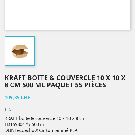
KRAFT BOITE & COUVERCLE 10 X 10 X
8 CM 500 ML PAQUET 55 PIÈCES
109,35 CHF
TTC
KRAFT boite & couvercle 10 x 10 x 8 cm
TD159804 */ 500 ml
DUNI ecoecho® Carton laminé PLA