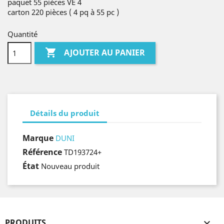
paquet 55 pièces VE 4
carton 220 pièces ( 4 pq à 55 pc )
Quantité

AJOUTER AU PANIER
Détails du produit
Marque
DUNI
Référence
TD193724+
État
Nouveau produit
PRODUITS
